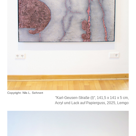
Copyright: Nils L. Sehnert
"Karl-Geusen-Straße (I)", 141,5 x 141 x 5 cm,
Acryl und Lack auf Papierguss, 2025, Lemgo