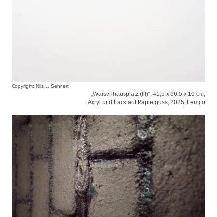
Copyright: Nils L. Sehnert
„Waisenhausplatz (Ill)“, 41,5 x 66,5 x 10 cm,
Acryl und Lack auf Papierguss, 2025, Lemgo