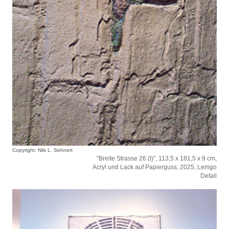
Copyright: Nils L. Sehnert
"Breite Strasse 26 (I)", 113,5 x 181,5 x 9 cm,
Acryl und Lack auf Papierguss, 2025, Lemgo
Detail