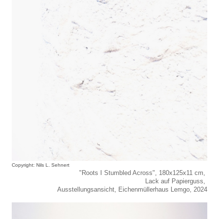
Copyright: Nils L. Sehnert
"Roots I Stumbled Across", 180x125x11 cm,
Lack auf Papierguss,
Ausstellungsansicht, Eichenmüllerhaus Lemgo, 2024