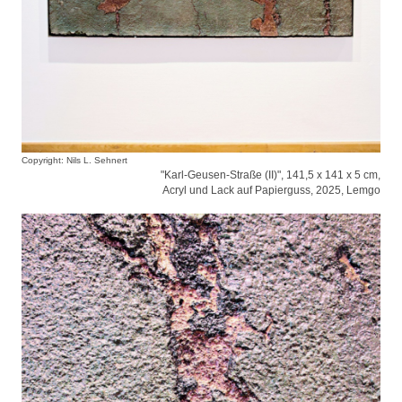
Copyright: Nils L. Sehnert
"Karl-Geusen-Straße (II)", 141,5 x 141 x 5 cm,
Acryl und Lack auf Papierguss, 2025, Lemgo