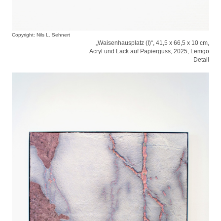
Copyright: Nils L. Sehnert
„Waisenhausplatz (I)“, 41,5 x 66,5 x 10 cm,
Acryl und Lack auf Papierguss, 2025, Lemgo
Detail