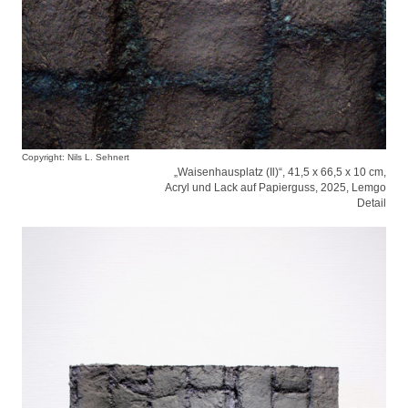
Copyright: Nils L. Sehnert
„Waisenhausplatz (Il)“, 41,5 x 66,5 x 10 cm,
Acryl und Lack auf Papierguss, 2025, Lemgo
Detail