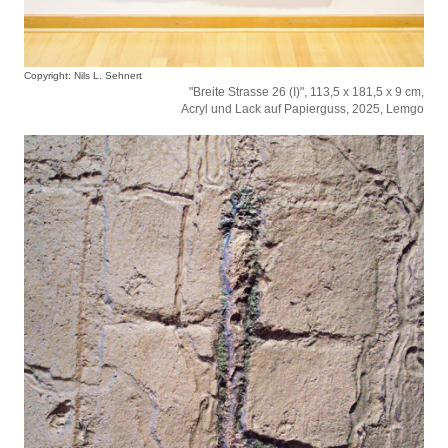
Copyright: Nils L. Sehnert
"Breite Strasse 26 (I)", 113,5 x 181,5 x 9 cm,
Acryl und Lack auf Papierguss, 2025, Lemgo