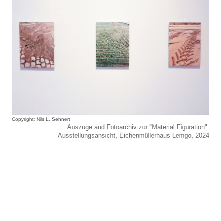
Copyright: Nils L. Sehnert
Auszüge aud Fotoarchiv zur "Material Figuration"
Ausstellungsansicht, Eichenmüllerhaus Lemgo, 2024