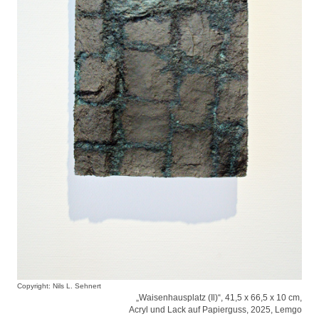
Copyright: Nils L. Sehnert
„Waisenhausplatz (Il)“, 41,5 x 66,5 x 10 cm,
Acryl und Lack auf Papierguss, 2025, Lemgo