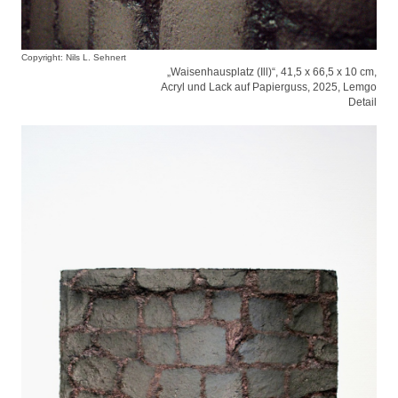
Copyright: Nils L. Sehnert
„Waisenhausplatz (Ill)“, 41,5 x 66,5 x 10 cm,
Acryl und Lack auf Papierguss, 2025, Lemgo
Detail