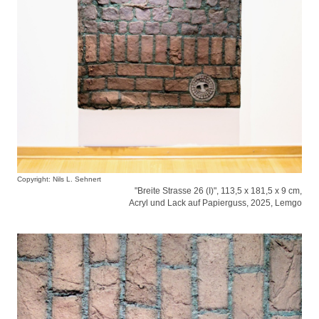
Copyright: Nils L. Sehnert
"Breite Strasse 26 (I)", 113,5 x 181,5 x 9 cm,
Acryl und Lack auf Papierguss, 2025, Lemgo