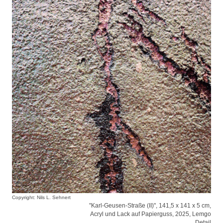
Copyright: Nils L. Sehnert
"Karl-Geusen-Straße (II)", 141,5 x 141 x 5 cm,
Acryl und Lack auf Papierguss, 2025, Lemgo
Detail