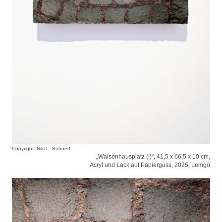
Copyright: Nils L. Sehnert
„Waisenhausplatz (I)“, 41,5 x 66,5 x 10 cm,
Acryl und Lack auf Papierguss, 2025, Lemgo