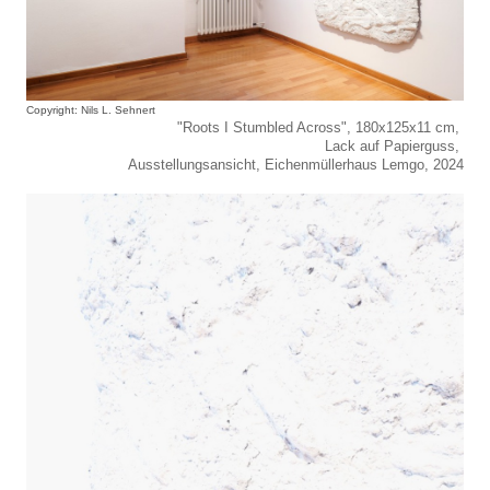
Copyright: Nils L. Sehnert
"Roots I Stumbled Across", 180x125x11 cm,
Lack auf Papierguss,
Ausstellungsansicht, Eichenmüllerhaus Lemgo, 2024