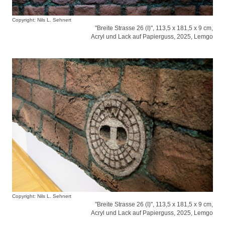
Copyright: Nils L. Sehnert
"Breite Strasse 26 (I)", 113,5 x 181,5 x 9 cm,
Acryl und Lack auf Papierguss, 2025, Lemgo
Copyright: Nils L. Sehnert
"Breite Strasse 26 (I)", 113,5 x 181,5 x 9 cm,
Acryl und Lack auf Papierguss, 2025, Lemgo