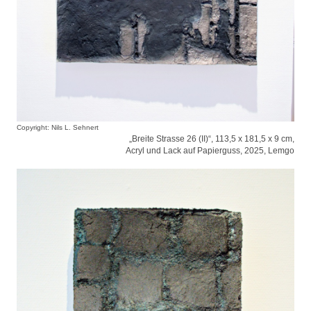
Copyright: Nils L. Sehnert
„Breite Strasse 26 (II)“, 113,5 x 181,5 x 9 cm,
Acryl und Lack auf Papierguss, 2025, Lemgo