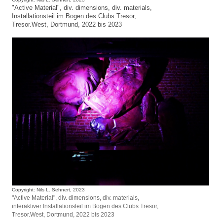
"Active Material", div. dimensions, div. materials,
Installationsteil im Bogen des Clubs Tresor,
Tresor.West, Dortmund, 2022 bis 2023
Copyright: Nils L. Sehnert, 2023
"Active Material", div. dimensions, div. materials,
interaktiver Installationsteil im Bogen des Clubs Tresor,
Tresor.West, Dortmund, 2022 bis 2023