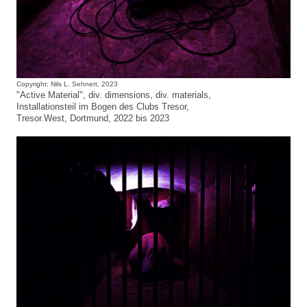
Copyright: Nils L. Sehnert, 2023
"Active Material", div. dimensions, div. materials,
Installationsteil im Bogen des Clubs Tresor,
Tresor.West, Dortmund, 2022 bis 2023