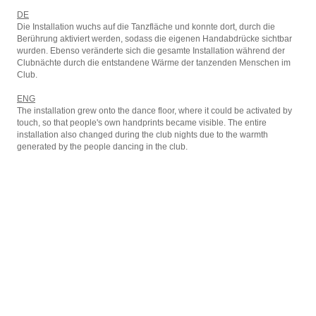
DE
Die Installation wuchs auf die Tanzfläche und konnte dort, durch die
Berührung aktiviert werden, sodass die eigenen Handabdrücke sichtbar
wurden. Ebenso veränderte sich die gesamte Installation während der
Clubnächte durch die entstandene Wärme der tanzenden Menschen im
Club.
ENG
The installation grew onto the dance floor, where it could be activated by
touch, so that people's own handprints became visible. The entire
installation also changed during the club nights due to the warmth
generated by the people dancing in the club.