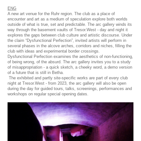
ENG
A new art venue for the Ruhr region. The club as a place of
encounter and art as a medium of speculation explore both worlds
outside of what is true, set and predictable. The arc gallery winds its
way through the basement vaults of Tresor.West - day and night it
explores the gaps between club culture and artistic discourse. Under
the claim “Dysfunctional Perfection”, invited artists will perform in
several phases in the alcove arches, corridors and niches, filling the
club with ideas and experimental border crossings.
Dysfunctional Perfection examines the aesthetics of non-functioning,
of being wrong, of the absurd. The arc gallery invites you to a study
of misappropriation - a quick sketch, a cheeky word, a demo version
of a future that is still in Betha.
The exhibited and partly site-specific works are part of every club
night at Tresor.West - from 2023, the arc gallery will also be open
during the day for guided tours, talks, screenings, performances and
workshops on regular special opening dates.