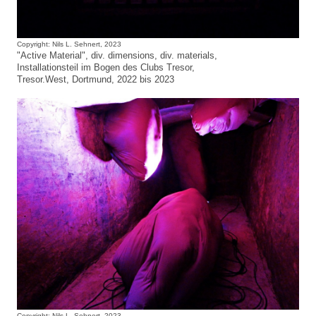
Copyright: Nils L. Sehnert, 2023
"Active Material", div. dimensions, div. materials,
Installationsteil im Bogen des Clubs Tresor,
Tresor.West, Dortmund, 2022 bis 2023
Copyright: Nils L. Sehnert, 2023