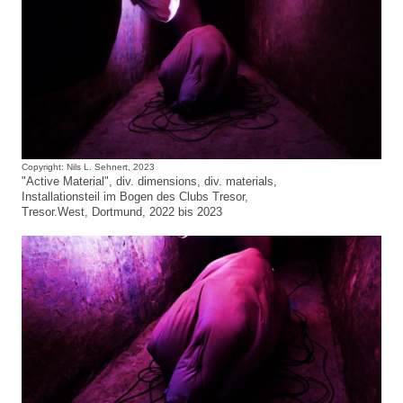
Copyright: Nils L. Sehnert, 2023
"Active Material", div. dimensions, div. materials,
Installationsteil im Bogen des Clubs Tresor,
Tresor.West, Dortmund, 2022 bis 2023